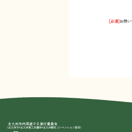
[必須]
お問い
北九州市内周遊ＰＲ実行委員会
（北九州市×北九州商工会議所×北九州観光コンベンション協会）