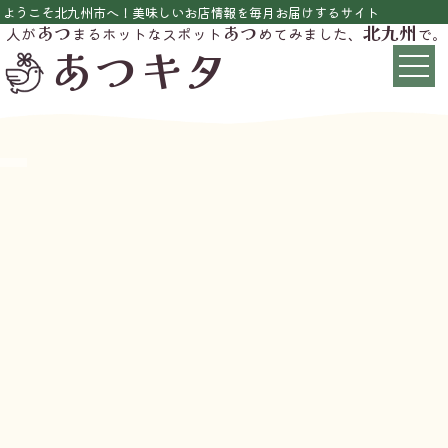
ようこそ北九州市へ！美味しいお店情報を毎月お届けするサイト
あつ
あつ
北九州
人が
まるホットなスポット
めてみました、
で。
あつキタ