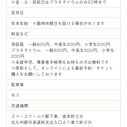
※金・土・祝前日はプラネタリウムのみ20時まで
定休日
年末年始 ※臨時休館日を設ける場合があります
料金など
常設展 一般400円、中高生300円、小学生200円
プラネタリウム 一般600円、中高生300円、小学生
200円
※未就学児、障害者手帳等をお持ちの方は無料です
※原則として、オンラインによる事前予約・チケット
購入をお願いしております
駐車場
あり
交通機関
スペースワールド駅下車、徒歩約３分
北九州都市高速枝光出入口より車で約３分