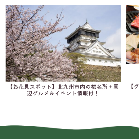
【グ
【お花見スポット】北九州市内の桜名所＋周
辺グルメ＆イベント情報付！