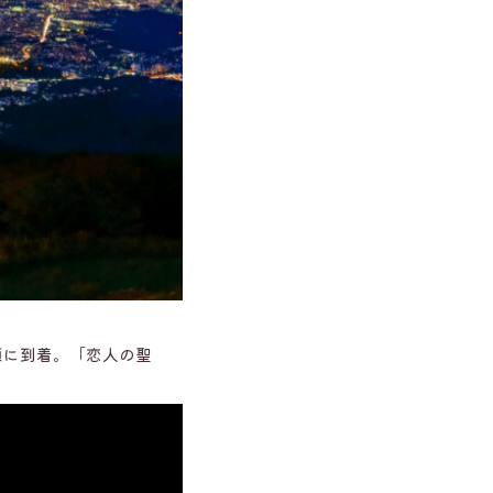
頂に到着。「恋人の聖