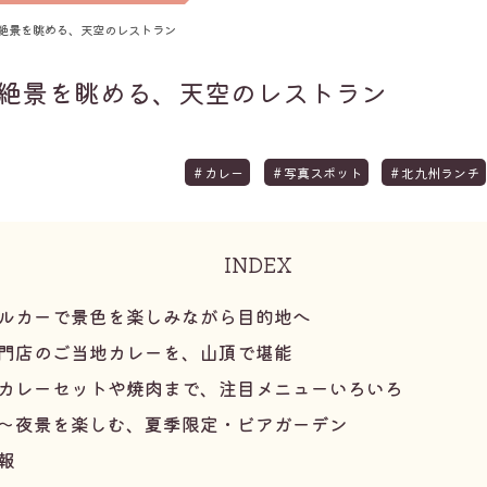
絶景を眺める、天空のレストラン
絶景を眺める、天空のレストラン
＃カレー
＃写真スポット
＃北九州ランチ
INDEX
ルカーで景色を楽しみながら目的地へ
門店のご当地カレーを、山頂で堪能
カレーセットや焼肉まで、注目メニューいろいろ
～夜景を楽しむ、夏季限定・ビアガーデン
報