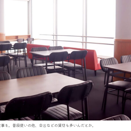
食事を。普段使いの他、会合などの貸切も多いんだとか。