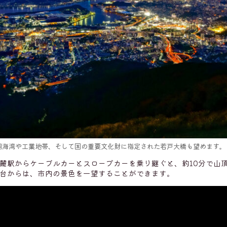
洞海湾や工業地帯、そして国の重要文化財に指定された若戸大橋も望めます。
麓駅からケーブルカーとスロープカーを乗り継ぐと、約10分で山
台からは、市内の景色を一望することができます。