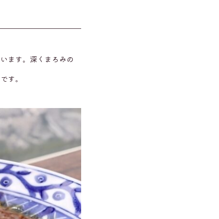
でいます。深くまろみの
うです。