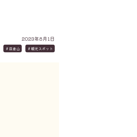
2023年8月1日
＃皿倉山
＃観光スポット