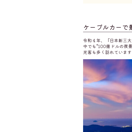
ケーブルカーで
令和４年、『日本新三大
中でも“100億ドルの
光客も多く訪れています