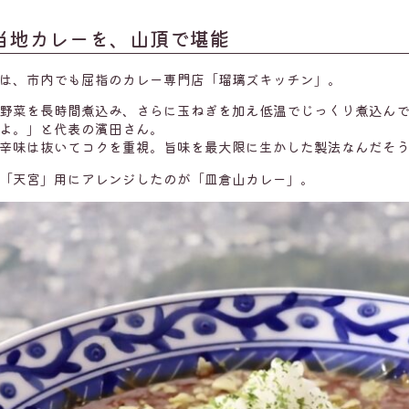
当地カレーを、山頂で堪能
は、市内でも屈指のカレー専門店「瑠璃ズキッチン」。
野菜を長時間煮込み、さらに玉ねぎを加え低温でじっくり煮込ん
よ。」と代表の濱田さん。
辛味は抜いてコクを重視。旨味を最大限に生かした製法なんだそ
「天宮」用にアレンジしたのが「皿倉山カレー」。