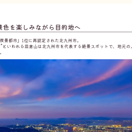
景色を楽しみながら目的地へ
夜景都市』1位に再認定された北九州市。
夜景”といわれる皿倉山は北九州市を代表する絶景スポットで、地元
。