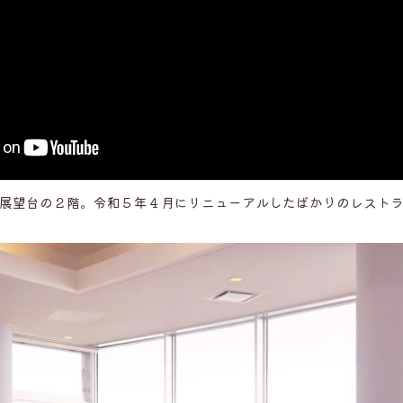
展望台の２階。令和５年４月にリニューアルしたばかりのレスト