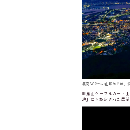
標高622mの山頂からは、
皿倉山ケーブルカー・山
地」にも認定された展望