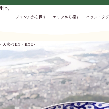
州
で。
ジャンルから探す
エリアから探す
ハッシュタ
天宮-TEN・KYU-