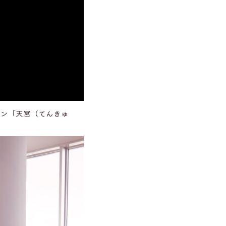
ラン「天宮（てんきゅ