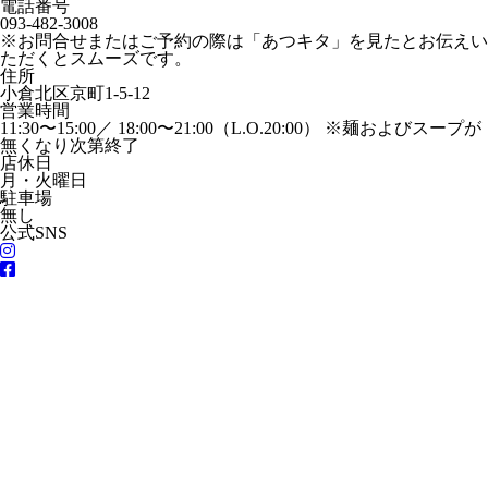
電話番号
093-482-3008
※お問合せまたはご予約の際は「あつキタ」を見たとお伝えい
ただくとスムーズです。
住所
小倉北区京町1-5-12
営業時間
11:30〜15:00／ 18:00〜21:00（L.O.20:00） ※麺およびスープが
無くなり次第終了
店休日
月・火曜日
駐車場
無し
公式SNS