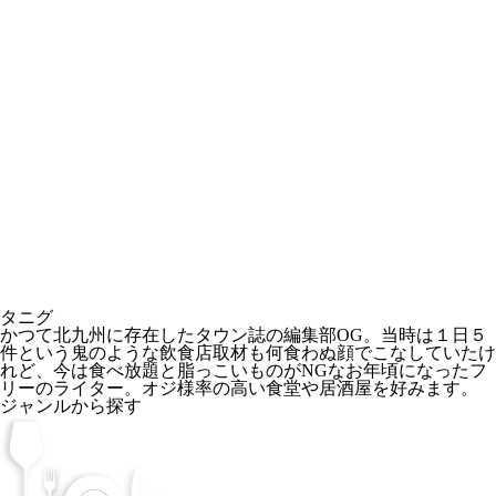
タニグ
かつて北九州に存在したタウン誌の編集部OG。当時は１日５
件という鬼のような飲食店取材も何食わぬ顔でこなしていたけ
れど、今は食べ放題と脂っこいものがNGなお年頃になったフ
リーのライター。オジ様率の高い食堂や居酒屋を好みます。
ジャンルから探す