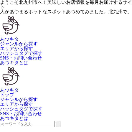
ようこそ北九州市へ！美味しいお店情報を毎月お届けするサイ
ト
人が
あつ
まるホットなスポット
あつ
めてみました、
北九州
で。
あつキタ
ジャンルから探す
エリアから探す
ハッシュタグで探す
SNS・お問い合わせ
あつキタとは
あつキタ
トップ
ジャンルから探す
エリアから探す
ハッシュタグで探す
SNS・お問い合わせ
あつキタとは