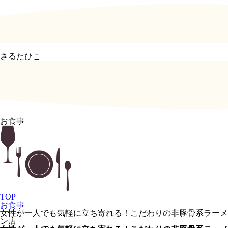
さるたひこ
お食事
TOP
お食事
女性が一人でも気軽に立ち寄れる！こだわりの非豚骨系ラーメ
ン店