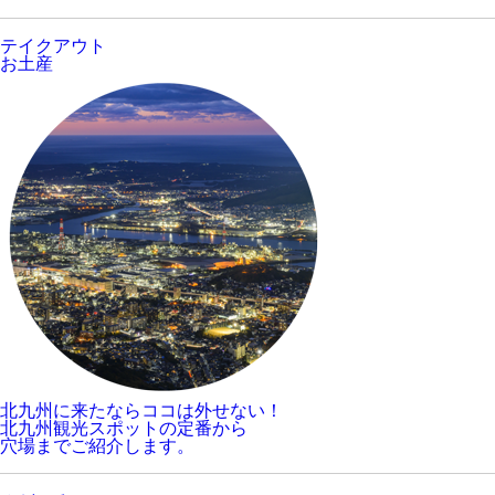
テイクアウト
お土産
北九州に来たならココは外せない！
北九州観光スポットの定番から
穴場までご紹介します。