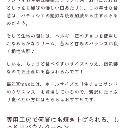
としっとり風味の優しい口あたりに。この幸せな食
感は、パティシエの絶妙な焼き加減から生まれるも
のだそう。
そして生地の間には、ベルギー産のチョコを使用し
たなめらかなクリーム。苦みと甘みのバランスが良
く相性抜群♪
しかも、ちょうど食べやすいサイズのうえ、個包装
なのでお土産にも喜ばれるんです！
毎年Xmasには、ホールサイズの「生チョコサンド
のクリスマス」も登場しているので、贅沢にたっぷ
り食べたい方にはそちらもおすすめです。
専用工房で何層にも焼き上げられる、し
っとりバウムクーヘン