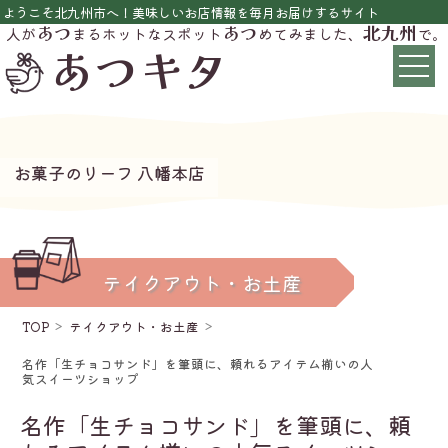
ようこそ北九州市へ！美味しいお店情報を毎月お届けするサイト
あつ
あつ
北九州
人が
まるホットなスポット
めてみました、
で。
あつキタ
お菓子のリーフ 八幡本店
テイクアウト・お土産
TOP
テイクアウト・お土産
名作「生チョコサンド」を筆頭に、頼れるアイテム揃いの人
気スイーツショップ
名作「生チョコサンド」を筆頭に、頼