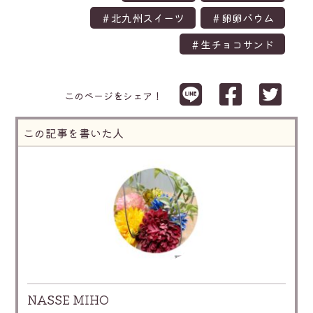
＃北九州スイーツ
＃卵卵バウム
＃生チョコサンド
このページをシェア！
この記事を書いた人
NASSE MIHO