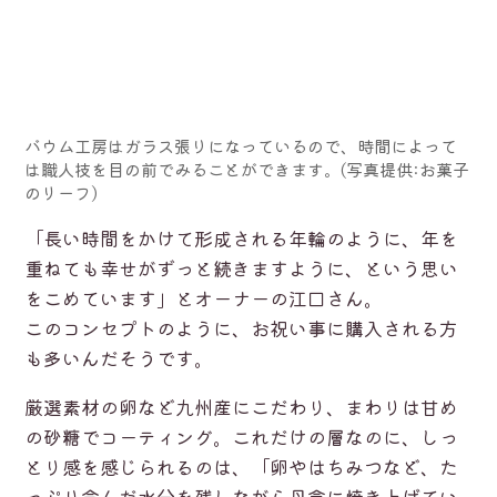
バウム工房はガラス張りになっているので、時間によって
は職人技を目の前でみることができます。(写真提供:お菓子
のリーフ)
「長い時間をかけて形成される年輪のように、年を
重ねても幸せがずっと続きますように、という思い
をこめています」とオーナーの江口さん。
このコンセプトのように、お祝い事に購入される方
も多いんだそうです。
厳選素材の卵など九州産にこだわり、まわりは甘め
の砂糖でコーティング。これだけの層なのに、しっ
とり感を感じられるのは、「卵やはちみつなど、た
っぷり含んだ水分を残しながら丹念に焼き上げてい