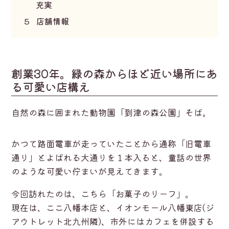
充実
5
店舗情報
創業30年。緑の森からほど近い場所にあ
る可愛い店構え
自然の森に囲まれた動物園「到津の森公園」そば。
かつて路面電車が走っていたことから通称「旧電車
通り」とよばれる大通りを１本入ると、童話の世界
のような可愛い佇まいが見えてきます。
今回訪れたのは、こちら「お菓子のリーフ」。
現在は、ここ八幡本店と、イオンモール八幡東店(ジ
アウトレット北九州隣)、市外にはカフェを併設する