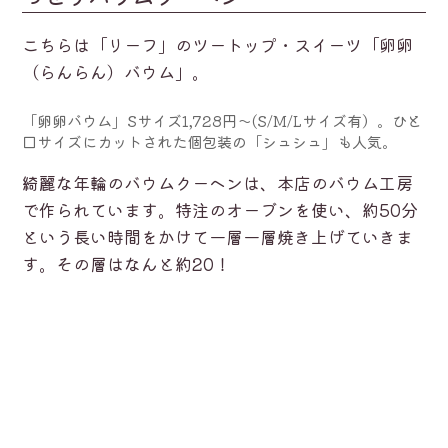
こちらは「リーフ」のツートップ・スイーツ「卵卵
（らんらん）バウム」。
「卵卵バウム」Sサイズ1,728円～(S/M/Lサイズ有）。ひと
口サイズにカットされた個包装の「シュシュ」も人気。
綺麗な年輪のバウムクーヘンは、本店のバウム工房
で作られています。特注のオーブンを使い、約50分
という長い時間をかけて一層一層焼き上げていきま
す。その層はなんと約20！