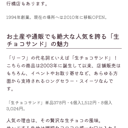
行橋店もあります。
1994年創業。現在の場所へは2010年に移転OPEN｡
お土産や通販でも絶大な人気を誇る「生
チョコサンド」の魅力
「リーフ」の代名詞といえば「生チョコサンド」！
こちらの商品は2003年に誕生して以来、店舗販売は
もちろん、イベントやお取り寄せなど、あらゆる方
面から支持されるロングセラー・スイーツなんで
す。
「生チョコサンド」単品378円・4個入1,512円・8個入
3,024円。
人気の理由は、その贅沢な生チョコの風味。
サンドする生地は繊細なフワフワ感…お口に入れる