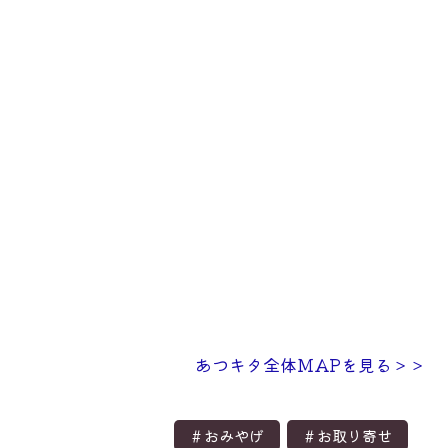
あつキタ全体MAPを見る＞＞
＃おみやげ
＃お取り寄せ