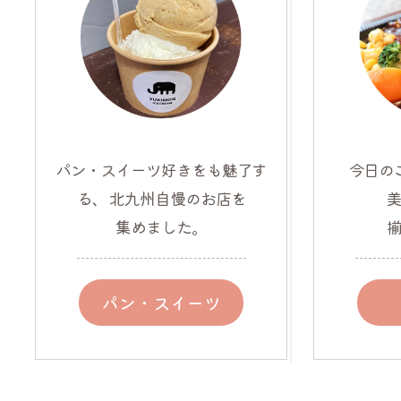
パン・スイーツ好きをも魅了す
今日の
る、
北九州自慢のお店を
集めました。
パン・スイーツ