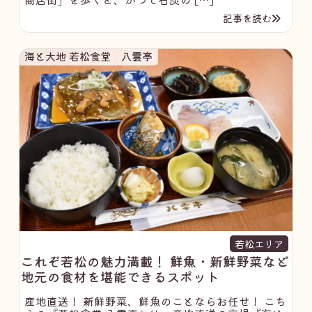
記事を読む
海と大地 若松食堂 八雲亭
若松エリア
これぞ若松の魅力満載！ 鮮魚・新鮮野菜など
地元の食材を堪能できるスポット
産地直送！ 新鮮野菜、鮮魚のことならお任せ！ こち