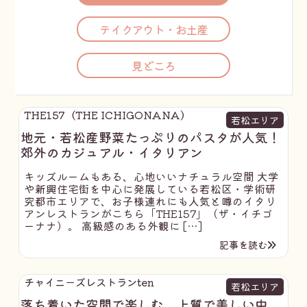
テイクアウト・お土産
見どころ
THE157（THE ICHIGONANA）
若松エリア
地元・若松産野菜たっぷりのパスタが人気！
郊外のカジュアル・イタリアン
キッズルームもある、心地いいナチュラル空間 大学
や新興住宅街を中心に発展している若松区・学術研
究都市エリアで、お子様連れにも人気と噂のイタリ
アンレストランがこちら「THE157」（ザ・イチゴ
ーナナ）。 高級感のある外観に […]
記事を読む
チャイニーズレストランten
若松エリア
落ち着いた空間で楽しむ、上質で美しい中