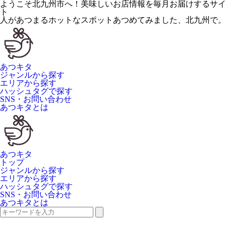
ようこそ北九州市へ！美味しいお店情報を毎月お届けするサイ
ト
人が
あつ
まるホットなスポット
あつ
めてみました、
北九州
で。
あつキタ
ジャンルから探す
エリアから探す
ハッシュタグで探す
SNS・お問い合わせ
あつキタとは
あつキタ
トップ
ジャンルから探す
エリアから探す
ハッシュタグで探す
SNS・お問い合わせ
あつキタとは