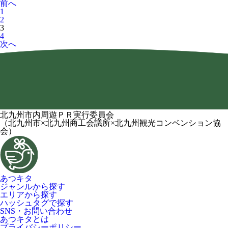
前へ
1
2
3
4
次へ
北九州市内周遊ＰＲ実行委員会
（北九州市×北九州商工会議所×北九州観光コンベンション協
会）
あつキタ
ジャンルから探す
エリアから探す
ハッシュタグで探す
SNS・お問い合わせ
あつキタとは
プライバシーポリシー