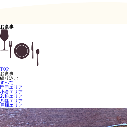
お食事
TOP
お食事
絞り込む
すべて
門司エリア
小倉エリア
若松エリア
八幡エリア
戸畑エリア