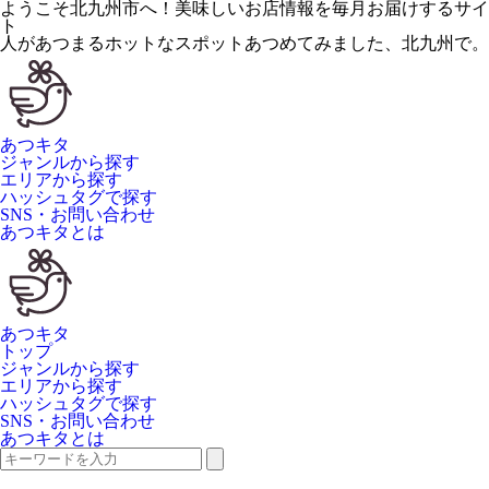
ようこそ北九州市へ！美味しいお店情報を毎月お届けするサイ
ト
人が
あつ
まるホットなスポット
あつ
めてみました、
北九州
で。
あつキタ
ジャンルから探す
エリアから探す
ハッシュタグで探す
SNS・お問い合わせ
あつキタとは
あつキタ
トップ
ジャンルから探す
エリアから探す
ハッシュタグで探す
SNS・お問い合わせ
あつキタとは