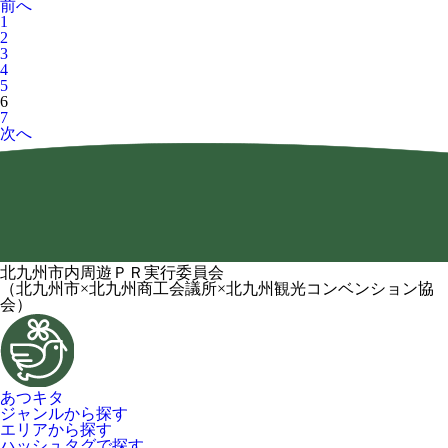
前へ
1
2
3
4
5
6
7
次へ
北九州市内周遊ＰＲ実行委員会
（北九州市×北九州商工会議所×北九州観光コンベンション協
会）
あつキタ
ジャンルから探す
エリアから探す
ハッシュタグで探す