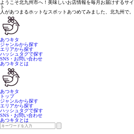
ようこそ北九州市へ！美味しいお店情報を毎月お届けするサイ
ト
人が
あつ
まるホットなスポット
あつ
めてみました、
北九州
で。
あつキタ
ジャンルから探す
エリアから探す
ハッシュタグで探す
SNS・お問い合わせ
あつキタとは
あつキタ
トップ
ジャンルから探す
エリアから探す
ハッシュタグで探す
SNS・お問い合わせ
あつキタとは