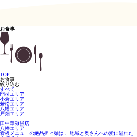
お食事
TOP
お食事
絞り込む
すべて
門司エリア
小倉エリア
若松エリア
八幡エリア
戸畑エリア
田中華麺飯店
八幡エリア
看板メニューの絶品担々麺は 、地域と奥さんへの愛に溢れた