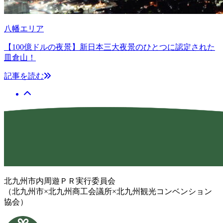
八幡エリア
【100億ドルの夜景】新日本三大夜景のひとつに認定された
皿倉山！
記事を読む
北九州市内周遊ＰＲ実行委員会
（北九州市×北九州商工会議所×北九州観光コンベンション
協会）