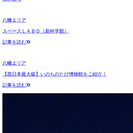
八幡エリア
スペースＬＡＢＯ（新科学館）
記事を読む
八幡エリア
【西日本最大級】いのちのたび博物館をご紹介！
記事を読む