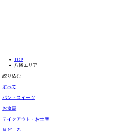
TOP
八幡エリア
絞り込む
すべて
パン・スイーツ
お食事
テイクアウト・お土産
見どころ