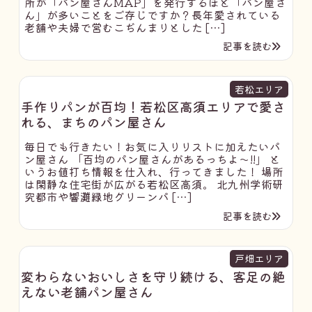
所が「パン屋さんMAP」を発行するほど「パン屋さ
ん」が多いことをご存じですか？長年愛されている
老舗や夫婦で営むこぢんまりとした […]
記事を読む
若松エリア
手作りパンが百均！若松区高須エリアで愛さ
れる、まちのパン屋さん
毎日でも行きたい！お気に入りリストに加えたいパ
ン屋さん 「百均のパン屋さんがあるっちよ～!!」 と
いうお値打ち情報を仕入れ、行ってきました！ 場所
は閑静な住宅街が広がる若松区高須。 北九州学術研
究都市や響灘緑地グリーンパ […]
記事を読む
戸畑エリア
変わらないおいしさを守り続ける、客足の絶
えない老舗パン屋さん