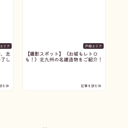
エリア
戸畑エリア
で、北
【撮影スポット】《お城もレトロ
終了し
も！》北九州の名建造物をご紹介！
読む
記事を読む