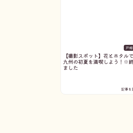
戸畑
【撮影スポット】花とホタル
九州の初夏を満喫しよう！※
ました
記事を