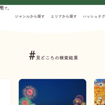
州
で。
ジャンルから探す
エリアから探す
ハッシュタ
#
見どころの検索結果