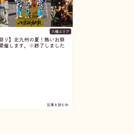
八幡エリア
祭り】北九州の夏！熱いお祭
開催します。※終了しました
記事を読む