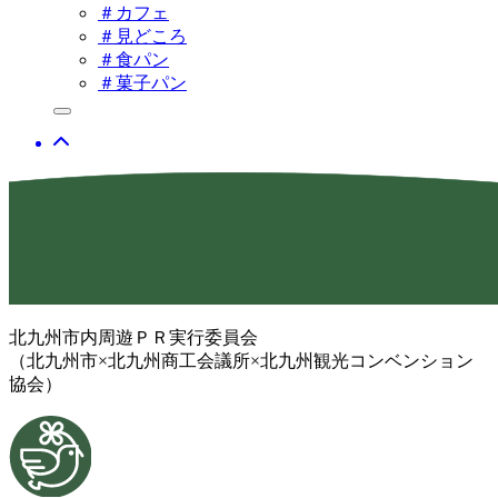
＃カフェ
＃見どころ
＃食パン
＃菓子パン
北九州市内周遊ＰＲ実行委員会
（北九州市×北九州商工会議所×北九州観光コンベンション
協会）