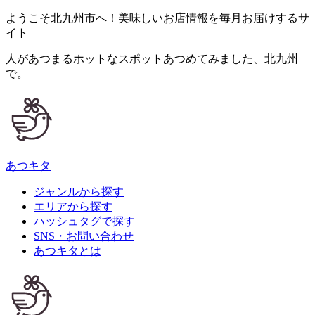
ようこそ北九州市へ！美味しいお店情報を毎月お届けするサ
イト
人が
あつ
まるホットなスポット
あつ
めてみました、
北九州
で。
あつキタ
ジャンルから探す
エリアから探す
ハッシュタグで探す
SNS・お問い合わせ
あつキタとは