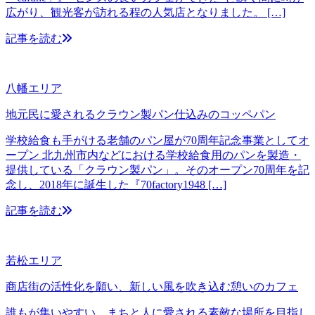
広がり、観光客が訪れる程の人気店となりました。 […]
記事を読む
八幡エリア
地元民に愛されるクラウン製パン仕込みのコッペパン
学校給食も手がける老舗のパン屋が70周年記念事業としてオ
ープン 北九州市内などにおける学校給食用のパンを製造・
提供している「クラウン製パン」。そのオープン70周年を記
念し、2018年に誕生した『70factory1948 […]
記事を読む
若松エリア
商店街の活性化を願い、新しい風を吹き込む憩いのカフェ
誰もが集いやすい、まちと人に愛される素敵な場所を目指し